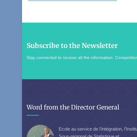
Subscribe to the Newsletter
Stay connected to receive all the information: Competition
Word from the Director General
Ecole au service de l’intégration, l’Instit
Sous-régional de Statistique et