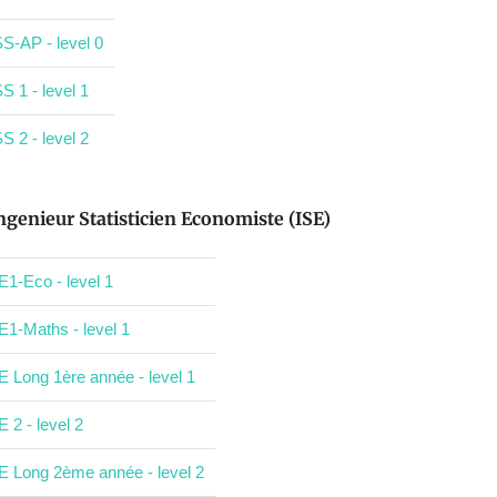
S-AP - level 0
S 1 - level 1
S 2 - level 2
ngenieur Statisticien Economiste (ISE)
E1-Eco - level 1
E1-Maths - level 1
E Long 1ère année - level 1
E 2 - level 2
E Long 2ème année - level 2