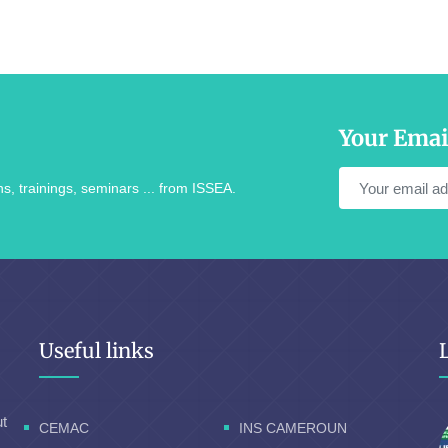
Your Emai
s, trainings, seminars ... from ISSEA.
Useful links
ut
CEMAC
INS CAMEROUN