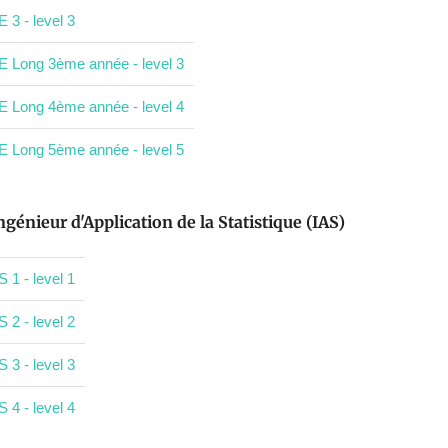
E 3 - level 3
E Long 3ème année - level 3
E Long 4ème année - level 4
E Long 5ème année - level 5
ngénieur d'Application de la Statistique (IAS)
S 1 - level 1
S 2 - level 2
S 3 - level 3
S 4 - level 4