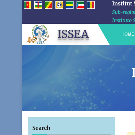
Institut
Sub-region
Instituto 
ISSEA
HOME
Search