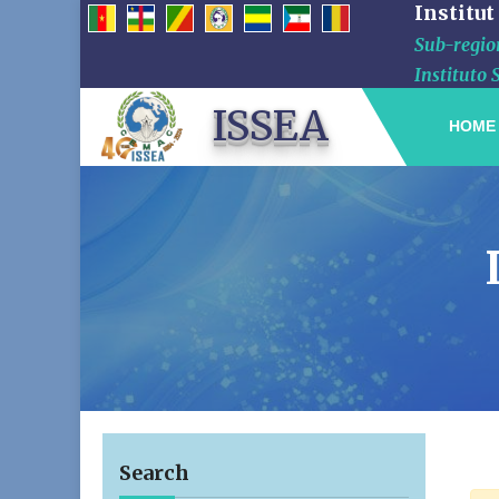
Institut
Sub-region
Instituto 
ISSEA
HOME
Search