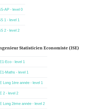
S-AP - level 0
S 1 - level 1
S 2 - level 2
ngenieur Statisticien Economiste (ISE)
E1-Eco - level 1
E1-Maths - level 1
E Long 1ère année - level 1
E 2 - level 2
E Long 2ème année - level 2