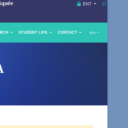
iquée
ENT
ARCH
STUDENT LIFE
CONTACT
(EN)
A