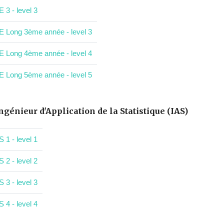
E 3 - level 3
E Long 3ème année - level 3
E Long 4ème année - level 4
E Long 5ème année - level 5
ngénieur d'Application de la Statistique (IAS)
S 1 - level 1
S 2 - level 2
S 3 - level 3
S 4 - level 4