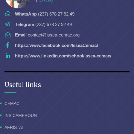
WhatsApp
(237) 678 27 92 49
Telegram
(237) 678 27 92 49
Email
contact@issea-cemac.org
https://www.facebook.com/IsseaCemac/
https://www.linkedin.com/school/issea-cemac/
Useful links
CEMAC
INS CAMEROUN
AFRISTAT