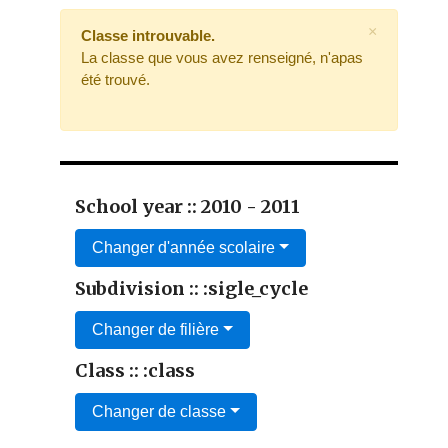
×
Classe introuvable.
La classe que vous avez renseigné, n'apas
été trouvé.
School year :: 2010 - 2011
Changer d'année scolaire
Subdivision :: :sigle_cycle
Changer de filière
Class :: :class
Changer de classe