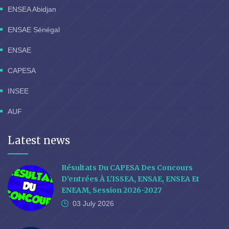
ENSEA Abidjan
ENSAE Sénégal
ENSAE
CAPESA
INSEE
AUF
Latest news
Résultats Du CAPESA Des Concours
D'entrées À L'ISSEA, ENSAE, ENSEA Et
ENEAM, Session 2026-2027
03 July
2026