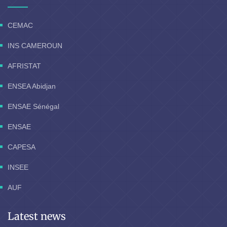
CEMAC
INS CAMEROUN
AFRISTAT
ENSEA Abidjan
ENSAE Sénégal
ENSAE
CAPESA
INSEE
AUF
Latest news