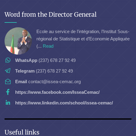
Word from the Director General
Ecole au service de l’intégration, l’Institut Sous-
régional de Statistique et d’Economie Appliquée
(...
Read
WhatsApp
(237) 678 27 92 49
Telegram
(237) 678 27 92 49
Email
contact@issea-cemac.org
https://www.facebook.com/IsseaCemac/
https://www.linkedin.com/school/issea-cemac/
Useful links