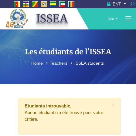
ENT
ISSEA
(EN)
Les étudiants de l'ISSEA
Home
Teachers
ISSEA students
×
Etudiants introuvable.
Aucun étudiant n'a été trouvé pour votre
critère.