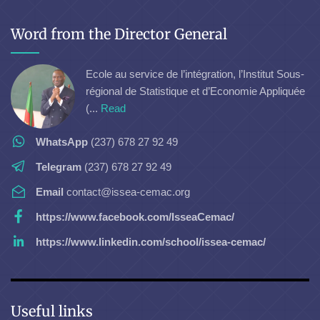
Word from the Director General
Ecole au service de l’intégration, l’Institut Sous-
régional de Statistique et d’Economie Appliquée
(...
Read
WhatsApp
(237) 678 27 92 49
Telegram
(237) 678 27 92 49
Email
contact@issea-cemac.org
https://www.facebook.com/IsseaCemac/
https://www.linkedin.com/school/issea-cemac/
Useful links