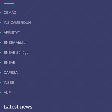
CEMAC
INS CAMEROUN
AFRISTAT
ENSEA Abidjan
ENSAE Sénégal
ENSAE
CAPESA
INSEE
AUF
Latest news