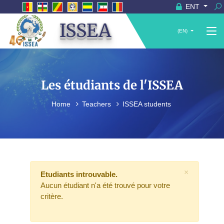
ENT
ISSEA
(EN)
Les étudiants de l'ISSEA
Home
Teachers
ISSEA students
×
Etudiants introuvable.
Aucun étudiant n'a été trouvé pour votre
critère.