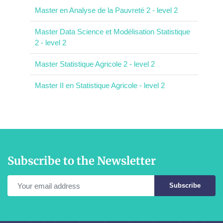
Master en Analyse de la Pauvreté 2 - level 2
Master Data Science et Modélisation Statistique
2 - level 2
Master Statistique Agricole 2 - level 2
Master II en Statistique Agricole - level 2
Subscribe to the Newsletter
Subscribe