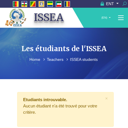
ENT
ISSEA
(EN)
Les étudiants de l'ISSEA
Home
Teachers
ISSEA students
×
Etudiants introuvable.
Aucun étudiant n'a été trouvé pour votre
critère.