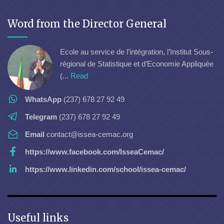
Word from the Director General
Ecole au service de l’intégration, l’Institut Sous-
régional de Statistique et d’Economie Appliquée
(...
Read
WhatsApp
(237) 678 27 92 49
Telegram
(237) 678 27 92 49
Email
contact@issea-cemac.org
https://www.facebook.com/IsseaCemac/
https://www.linkedin.com/school/issea-cemac/
Useful links