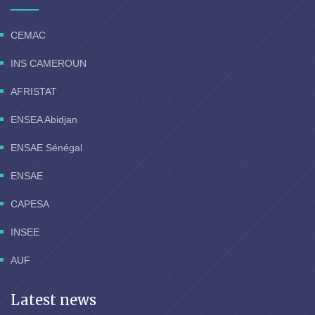
CEMAC
INS CAMEROUN
AFRISTAT
ENSEA Abidjan
ENSAE Sénégal
ENSAE
CAPESA
INSEE
AUF
Latest news