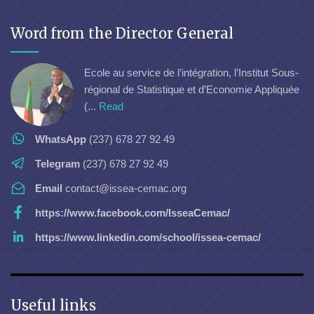
Word from the Director General
Ecole au service de l’intégration, l’Institut Sous-
régional de Statistique et d’Economie Appliquée
(...
Read
WhatsApp
(237) 678 27 92 49
Telegram
(237) 678 27 92 49
Email
contact@issea-cemac.org
https://www.facebook.com/IsseaCemac/
https://www.linkedin.com/school/issea-cemac/
Useful links