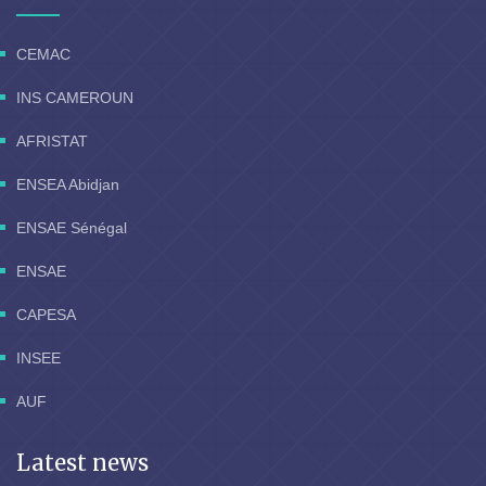
CEMAC
INS CAMEROUN
AFRISTAT
ENSEA Abidjan
ENSAE Sénégal
ENSAE
CAPESA
INSEE
AUF
Latest news