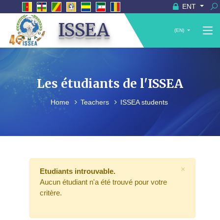
ENT
ISSEA
(EN)
Les étudiants de l'ISSEA
Home
Teachers
ISSEA students
×
Etudiants introuvable.
Aucun étudiant n'a été trouvé pour votre
critère.