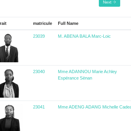
Next
rait
matricule
Full Name
23039
M. ABENA BALA Marc-Loic
23040
Mme ADANNOU Marie Achley
Espérance Sènan
23041
Mme ADENG ADANG Michelle Cade