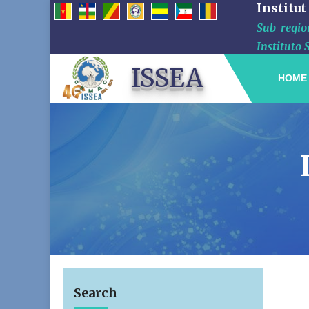
Institut
Sub-region
Instituto 
ISSEA
HOME
Search