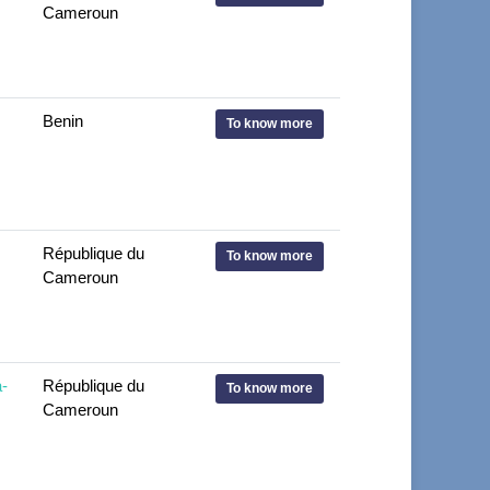
Cameroun
Benin
To know more
République du
To know more
Cameroun
-
République du
To know more
Cameroun