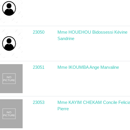
23050
Mme HOUEHOU Bidossessi Kévine
Sandrine
23051
Mme IKOUMBA Ange Marvaline
23053
Mme KAYIM CHEKAM Concile Felicia
Pierre