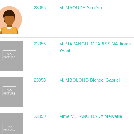
23055
M. MAOUDE Souléck
23056
M. MAPANGUI MPABISSINA Jirson
Yvanh
23058
M. MBOLONG Blondel Gabriel
23059
Mme MEFANG DADA Merveille