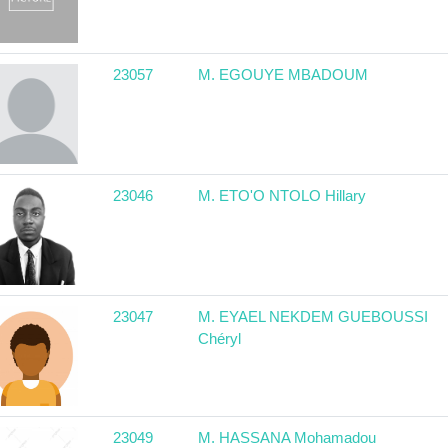
23057
M. EGOUYE MBADOUM
23046
M. ETO'O NTOLO Hillary
23047
M. EYAEL NEKDEM GUEBOUSSI
Chéryl
23049
M. HASSANA Mohamadou