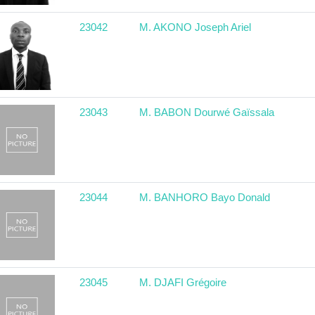
23042
M. AKONO Joseph Ariel
23043
M. BABON Dourwé Gaïssala
23044
M. BANHORO Bayo Donald
23045
M. DJAFI Grégoire