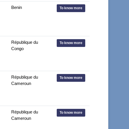
Benin
To know more
République du
To know more
Congo
République du
To know more
Cameroun
République du
To know more
Cameroun