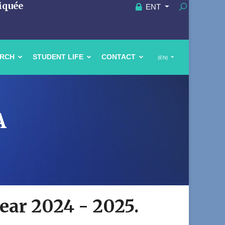
iquée
ENT
ARCH
STUDENT LIFE
CONTACT
(EN)
A
year 2024 - 2025.