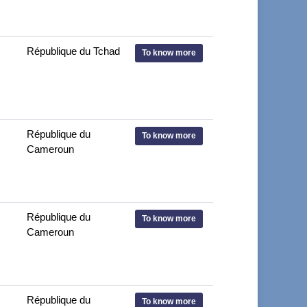
République du Tchad
To know more
République du
To know more
Cameroun
République du
To know more
Cameroun
République du
To know more