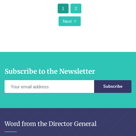
1
2
Next
Subscribe to the Newsletter
Subscribe
Word from the Director General