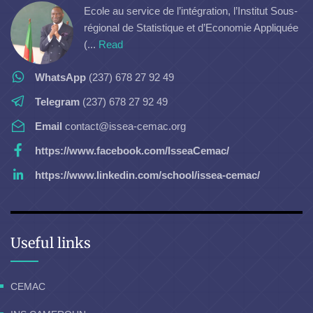
Ecole au service de l’intégration, l’Institut Sous-
régional de Statistique et d’Economie Appliquée
(...
Read
WhatsApp
(237) 678 27 92 49
Telegram
(237) 678 27 92 49
Email
contact@issea-cemac.org
https://www.facebook.com/IsseaCemac/
https://www.linkedin.com/school/issea-cemac/
Useful links
CEMAC