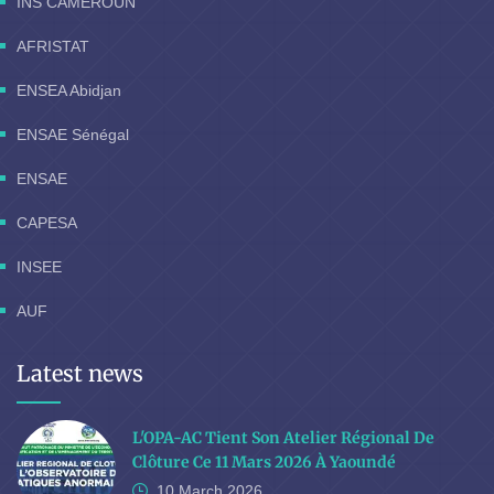
INS CAMEROUN
AFRISTAT
ENSEA Abidjan
ENSAE Sénégal
ENSAE
CAPESA
INSEE
AUF
Latest news
L'OPA-AC Tient Son Atelier Régional De
Clôture Ce 11 Mars 2026 À Yaoundé
10 March
2026