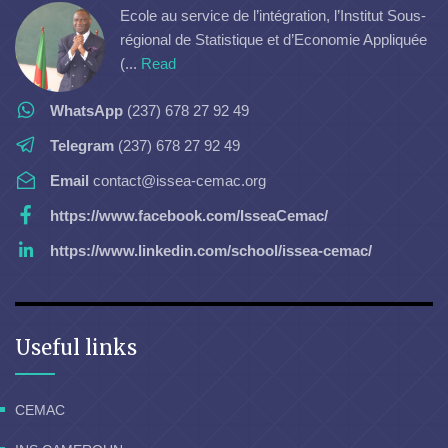
Ecole au service de l’intégration, l’Institut Sous-
régional de Statistique et d’Economie Appliquée
(...
Read
WhatsApp
(237) 678 27 92 49
Telegram
(237) 678 27 92 49
Email
contact@issea-cemac.org
https://www.facebook.com/IsseaCemac/
https://www.linkedin.com/school/issea-cemac/
Useful links
CEMAC