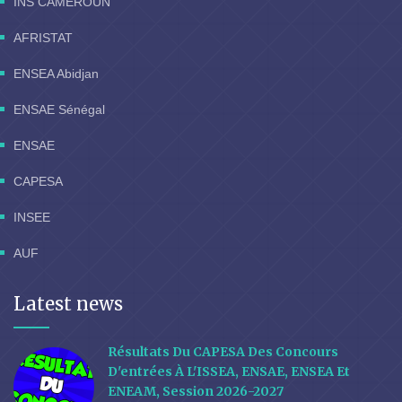
INS CAMEROUN
AFRISTAT
ENSEA Abidjan
ENSAE Sénégal
ENSAE
CAPESA
INSEE
AUF
Latest news
Résultats Du CAPESA Des Concours
D'entrées À L'ISSEA, ENSAE, ENSEA Et
ENEAM, Session 2026-2027