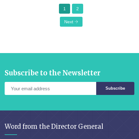
1
2
Next
Subscribe to the Newsletter
Subscribe
Word from the Director General