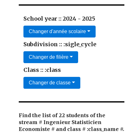
School year :: 2024 - 2025
Changer d'année scolaire
Subdivision :: :sigle_cycle
Changer de filière
Class :: :class
Changer de classe
Find the list of 22 students of the
stream # Ingenieur Statisticien
Economiste # and class # :class_name #.