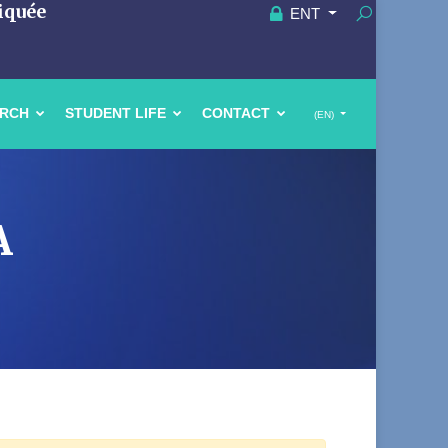
iquée
ENT
ARCH
STUDENT LIFE
CONTACT
(EN)
A