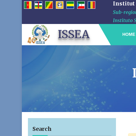
Institut
Sub-region
Instituto 
ISSEA
HOME
Search