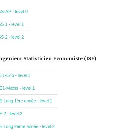
S-AP - level 0
S 1 - level 1
S 2 - level 2
ngenieur Statisticien Economiste (ISE)
E1-Eco - level 1
E1-Maths - level 1
E Long 1ère année - level 1
E 2 - level 2
E Long 2ème année - level 2