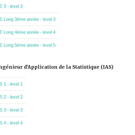
E 3 - level 3
E Long 3ème année - level 3
E Long 4ème année - level 4
E Long 5ème année - level 5
ngénieur d'Application de la Statistique (IAS)
S 1 - level 1
S 2 - level 2
S 3 - level 3
S 4 - level 4