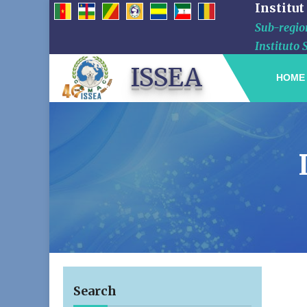
Institut
Sub-region
Instituto 
ISSEA
HOME
Search