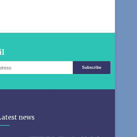
il
Subscribe
Latest news