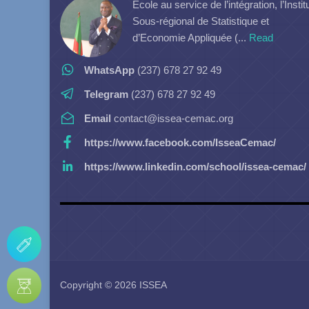
Ecole au service de l’intégration, l’Instit
Sous-régional de Statistique et
d’Economie Appliquée (...
Read
WhatsApp
(237) 678 27 92 49
Telegram
(237) 678 27 92 49
Email
contact@issea-cemac.org
https://www.facebook.com/IsseaCemac/
https://www.linkedin.com/school/issea-cemac/
Copyright © 2026 ISSEA