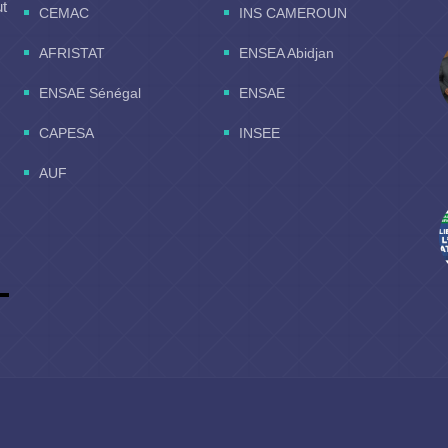
ut
CEMAC
INS CAMEROUN
AFRISTAT
ENSEA Abidjan
ENSAE Sénégal
ENSAE
CAPESA
INSEE
AUF