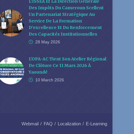
L’ISSEA Et La Direction Générale
Des Impôts Du Cameroun Scellent
Un Partenariat Stratégique Au
Service De La Formation
D’excellence Et Du Renforcement
Des Capacités Institutionnelles
28 May
2026
L'OPA-AC Tient Son Atelier Régional
De Clôture Ce 11 Mars 2026 À
Yaoundé
10 March
2026
Webmail
FAQ
Localization
E-Learning