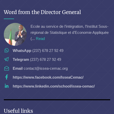
Word from the Director General
Ecole au service de l’intégration, l’Institut Sous-
régional de Statistique et d’Economie Appliquée
(...
Read
WhatsApp
(237) 678 27 92 49
Telegram
(237) 678 27 92 49
Email
contact@issea-cemac.org
https://www.facebook.com/IsseaCemac/
https://www.linkedin.com/school/issea-cemac/
Useful links