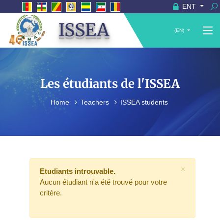
ENT
ISSEA
(EN)
Les étudiants de l'ISSEA
Home
Teachers
ISSEA students
×
Etudiants introuvable.
Aucun étudiant n'a été trouvé pour votre
critère.