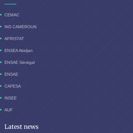
CEMAC
INS CAMEROUN
AFRISTAT
ENSEA Abidjan
ENSAE Sénégal
ENSAE
CAPESA
INSEE
AUF
Latest news