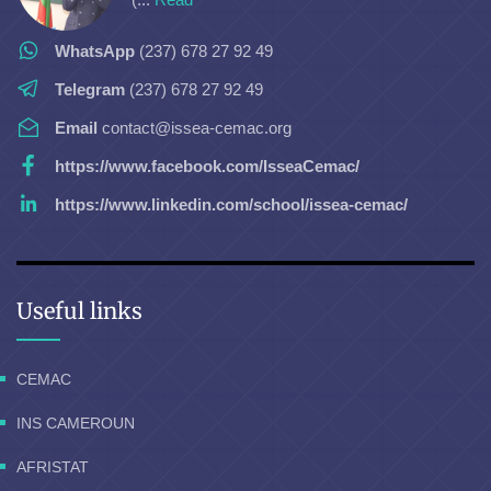
WhatsApp
(237) 678 27 92 49
Telegram
(237) 678 27 92 49
Email
contact@issea-cemac.org
https://www.facebook.com/IsseaCemac/
https://www.linkedin.com/school/issea-cemac/
Useful links
CEMAC
INS CAMEROUN
AFRISTAT