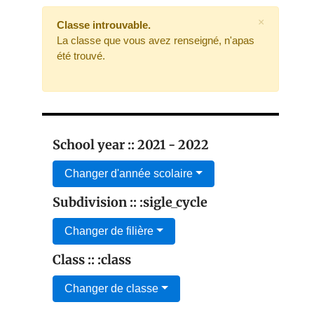
×
Classe introuvable.
La classe que vous avez renseigné, n'apas
été trouvé.
School year :: 2021 - 2022
Changer d'année scolaire
Subdivision :: :sigle_cycle
Changer de filière
Class :: :class
Changer de classe