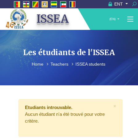
ENT
ISSEA
(EN)
Les étudiants de l'ISSEA
Home
Teachers
ISSEA students
×
Etudiants introuvable.
Aucun étudiant n'a été trouvé pour votre
critère.