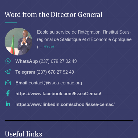
Word from the Director General
Ecole au service de l’intégration, l’Institut Sous-
régional de Statistique et d’Economie Appliquée
(...
Read
WhatsApp
(237) 678 27 92 49
Telegram
(237) 678 27 92 49
Email
contact@issea-cemac.org
https://www.facebook.com/IsseaCemac/
https://www.linkedin.com/school/issea-cemac/
Useful links