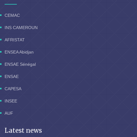
CEMAC
INS CAMEROUN
AFRISTAT
ENSEA Abidjan
ENSAE Sénégal
ENSAE
CAPESA
INSEE
AUF
Latest news