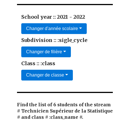
School year :: 2021 - 2022
Changer d'année scolaire
Subdivision :: :sigle_cycle
Changer de filière
Class :: :class
Changer de classe
Find the list of 6 students of the stream
# Technicien Supérieur de la Statistique
# and class # :class_name #.