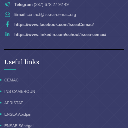
Telegram
(237) 678 27 92 49
Email
contact@issea-cemac.org
https://www.facebook.com/IsseaCemac/
https://www.linkedin.com/school/issea-cemac/
Useful links
CEMAC
INS CAMEROUN
AFRISTAT
ENSEA Abidjan
ENSAE Sénégal