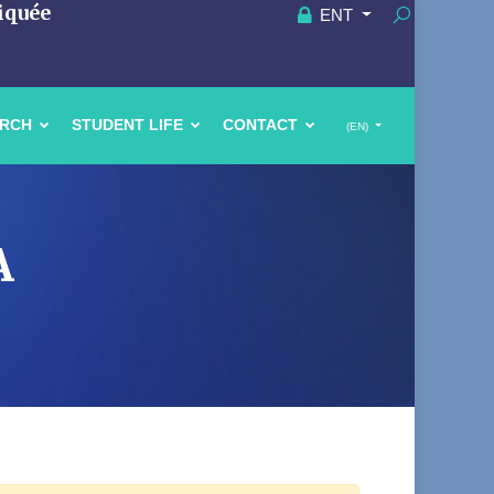
iquée
ENT
ARCH
STUDENT LIFE
CONTACT
(EN)
A