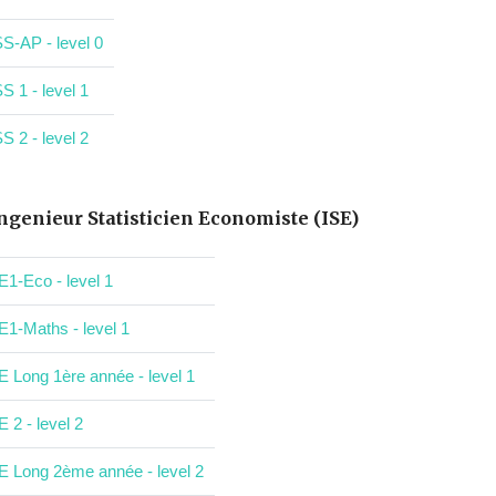
S-AP - level 0
S 1 - level 1
S 2 - level 2
ngenieur Statisticien Economiste (ISE)
E1-Eco - level 1
E1-Maths - level 1
E Long 1ère année - level 1
E 2 - level 2
E Long 2ème année - level 2