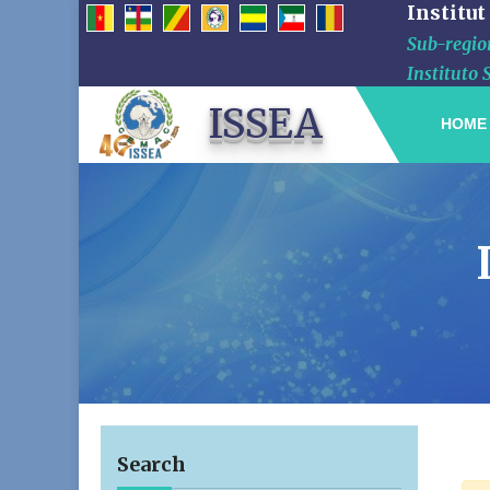
Institut
Sub-region
Instituto 
ISSEA
HOME
Search