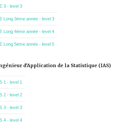
E 3 - level 3
E Long 3ème année - level 3
E Long 4ème année - level 4
E Long 5ème année - level 5
ngénieur d'Application de la Statistique (IAS)
S 1 - level 1
S 2 - level 2
S 3 - level 3
S 4 - level 4