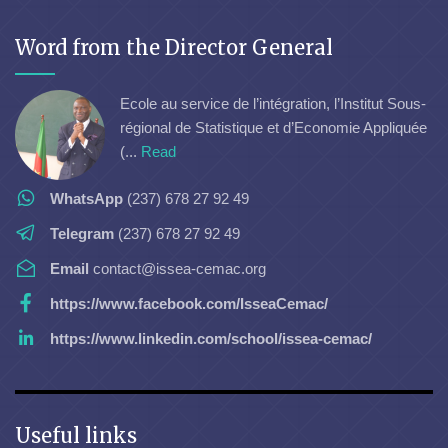
Word from the Director General
Ecole au service de l’intégration, l’Institut Sous-
régional de Statistique et d’Economie Appliquée
(...
Read
WhatsApp
(237) 678 27 92 49
Telegram
(237) 678 27 92 49
Email
contact@issea-cemac.org
https://www.facebook.com/IsseaCemac/
https://www.linkedin.com/school/issea-cemac/
Useful links