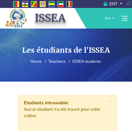
ENT
ISSEA
(EN)
Les étudiants de l'ISSEA
Home
Teachers
ISSEA students
×
Etudiants introuvable.
Aucun étudiant n'a été trouvé pour votre
critère.