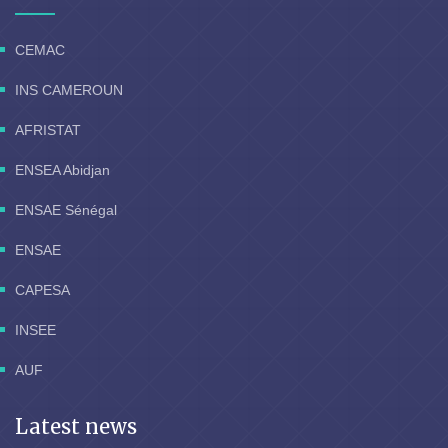
CEMAC
INS CAMEROUN
AFRISTAT
ENSEA Abidjan
ENSAE Sénégal
ENSAE
CAPESA
INSEE
AUF
Latest news