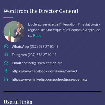
Word from the Director General
Ecole au service de l’intégration, l’Institut Sous-
régional de Statistique et d’Economie Appliquée
(...
Read
WhatsApp
(237) 678 27 92 49
Telegram
(237) 678 27 92 49
Email
contact@issea-cemac.org
https://www.facebook.com/IsseaCemac/
https://www.linkedin.com/school/issea-cemac/
Useful links