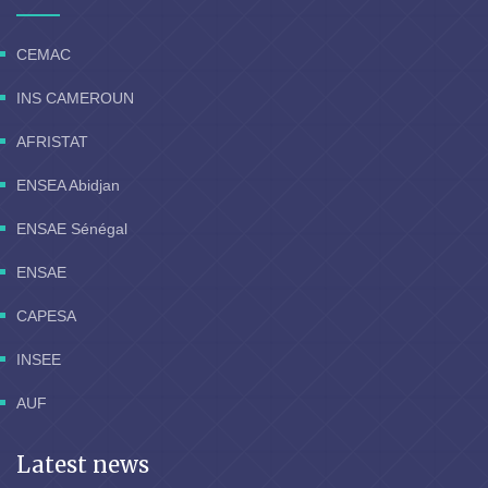
CEMAC
INS CAMEROUN
AFRISTAT
ENSEA Abidjan
ENSAE Sénégal
ENSAE
CAPESA
INSEE
AUF
Latest news