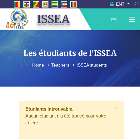
ENT
ISSEA
(EN)
Les étudiants de l'ISSEA
Home
Teachers
ISSEA students
×
Etudiants introuvable.
Aucun étudiant n'a été trouvé pour votre
critère.