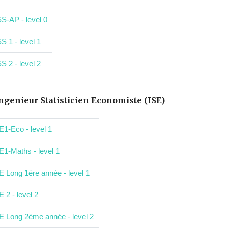
S-AP - level 0
S 1 - level 1
S 2 - level 2
ngenieur Statisticien Economiste (ISE)
E1-Eco - level 1
E1-Maths - level 1
E Long 1ère année - level 1
E 2 - level 2
E Long 2ème année - level 2