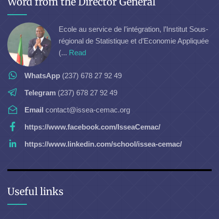
Word from the Director General
Ecole au service de l’intégration, l’Institut Sous-
régional de Statistique et d’Economie Appliquée
(...
Read
WhatsApp
(237) 678 27 92 49
Telegram
(237) 678 27 92 49
Email
contact@issea-cemac.org
https://www.facebook.com/IsseaCemac/
https://www.linkedin.com/school/issea-cemac/
Useful links