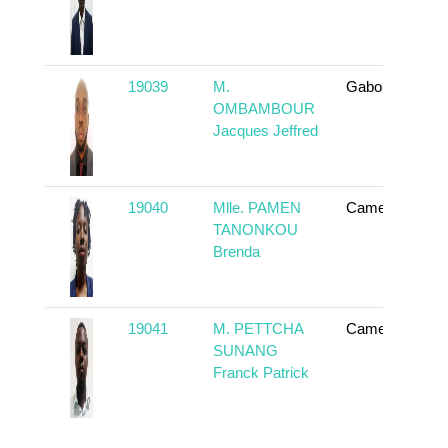
19039
M.
Gabon
OMBAMBOUR
Jacques Jeffred
19040
Mlle. PAMEN
Cameroun
TANONKOU
Brenda
19041
M. PETTCHA
Cameroun
SUNANG
Franck Patrick