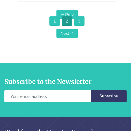
Prev
1
2
3
Next
Subscribe to the Newsletter
Subscribe