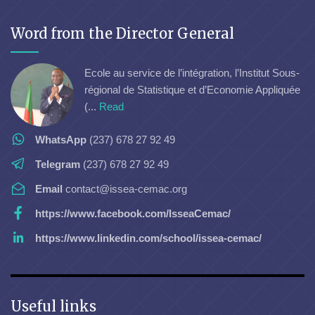
Word from the Director General
Ecole au service de l’intégration, l’Institut Sous-
régional de Statistique et d’Economie Appliquée
(...
Read
WhatsApp
(237) 678 27 92 49
Telegram
(237) 678 27 92 49
Email
contact@issea-cemac.org
https://www.facebook.com/IsseaCemac/
https://www.linkedin.com/school/issea-cemac/
Useful links