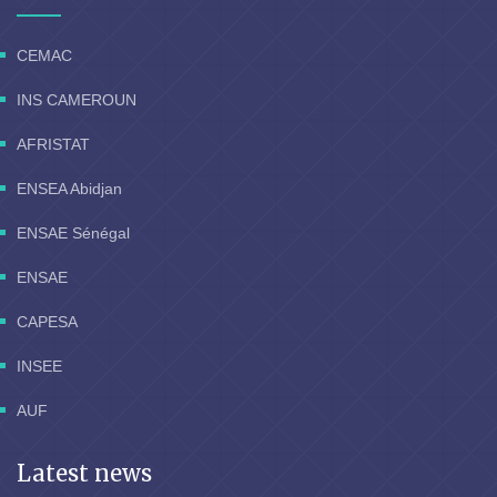
CEMAC
INS CAMEROUN
AFRISTAT
ENSEA Abidjan
ENSAE Sénégal
ENSAE
CAPESA
INSEE
AUF
Latest news