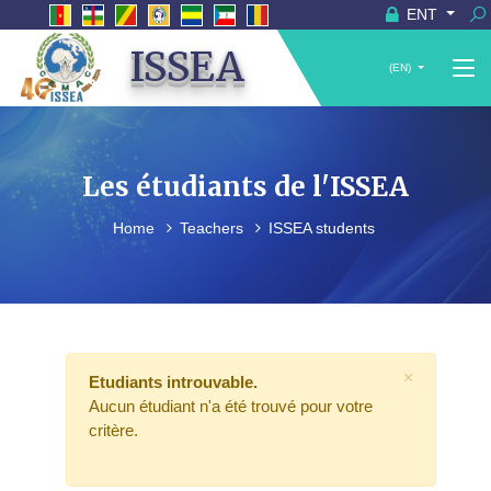
ENT
ISSEA
(EN)
Les étudiants de l'ISSEA
Home
Teachers
ISSEA students
×
Etudiants introuvable.
Aucun étudiant n'a été trouvé pour votre
critère.