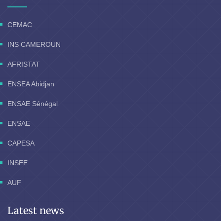
CEMAC
INS CAMEROUN
AFRISTAT
ENSEA Abidjan
ENSAE Sénégal
ENSAE
CAPESA
INSEE
AUF
Latest news