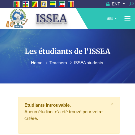
ENT
ISSEA
(EN)
Les étudiants de l'ISSEA
Home
Teachers
ISSEA students
×
Etudiants introuvable.
Aucun étudiant n'a été trouvé pour votre
critère.