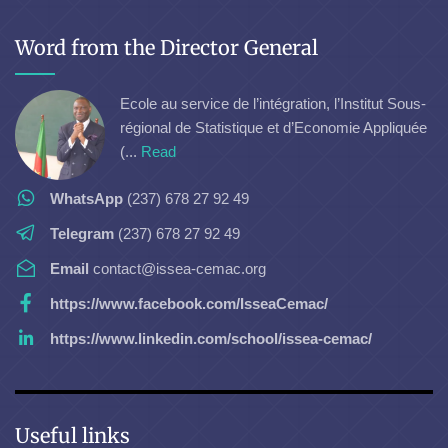
Word from the Director General
Ecole au service de l’intégration, l’Institut Sous-
régional de Statistique et d’Economie Appliquée
(...
Read
WhatsApp
(237) 678 27 92 49
Telegram
(237) 678 27 92 49
Email
contact@issea-cemac.org
https://www.facebook.com/IsseaCemac/
https://www.linkedin.com/school/issea-cemac/
Useful links