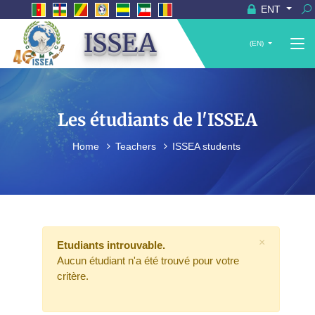
ENT
ISSEA
(EN)
Les étudiants de l'ISSEA
Home
Teachers
ISSEA students
×
Etudiants introuvable.
Aucun étudiant n'a été trouvé pour votre
critère.