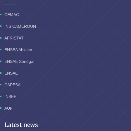
CEMAC
INS CAMEROUN
AFRISTAT
ENSEA Abidjan
ENSAE Sénégal
ENSAE
CAPESA
INSEE
AUF
Latest news