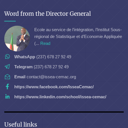
Word from the Director General
Ecole au service de l’intégration, l’Institut Sous-
régional de Statistique et d’Economie Appliquée
(...
Read
WhatsApp
(237) 678 27 92 49
Telegram
(237) 678 27 92 49
Email
contact@issea-cemac.org
https://www.facebook.com/IsseaCemac/
https://www.linkedin.com/school/issea-cemac/
Useful links