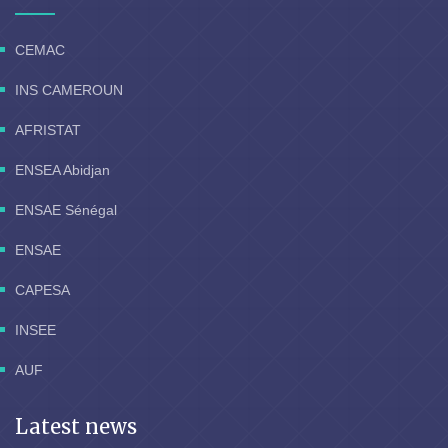
CEMAC
INS CAMEROUN
AFRISTAT
ENSEA Abidjan
ENSAE Sénégal
ENSAE
CAPESA
INSEE
AUF
Latest news