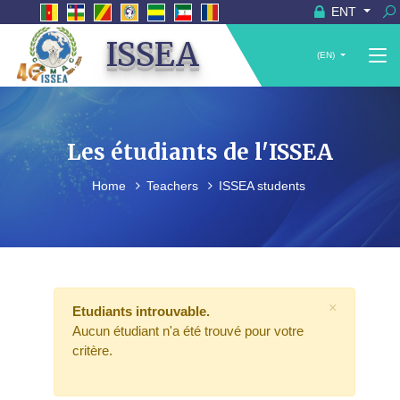
ENT
ISSEA
(EN)
Les étudiants de l'ISSEA
Home
Teachers
ISSEA students
×
Etudiants introuvable.
Aucun étudiant n'a été trouvé pour votre
critère.