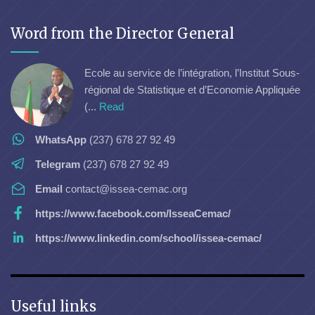
Word from the Director General
Ecole au service de l’intégration, l’Institut Sous-
régional de Statistique et d’Economie Appliquée
(...
Read
WhatsApp
(237) 678 27 92 49
Telegram
(237) 678 27 92 49
Email
contact@issea-cemac.org
https://www.facebook.com/IsseaCemac/
https://www.linkedin.com/school/issea-cemac/
Useful links