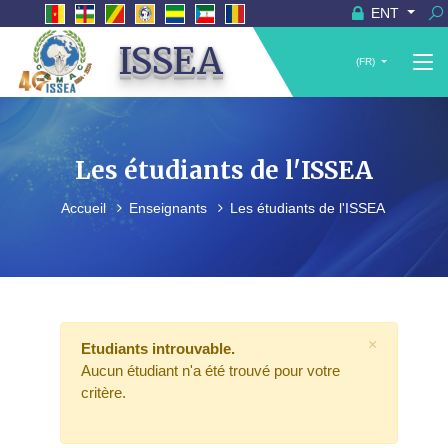
ENT
ISSEA
(FR)
Les étudiants de l'ISSEA
Accueil
Enseignants
Les étudiants de l'ISSEA
×
Etudiants introuvable.
Aucun étudiant n'a été trouvé pour votre
critère.