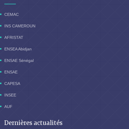
CEMAC
INS CAMEROUN
AFRISTAT
ENSEA Abidjan
ENSAE Sénégal
ENSAE
CAPESA
INSEE
AUF
Dernières actualités