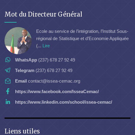
Mot du Directeur Général
Ecole au service de l’intégration, l’Institut Sous-
régional de Statistique et d’Economie Appliquée
(...
Lire
WhatsApp
(237) 678 27 92 49
Telegram
(237) 678 27 92 49
Email
contact@issea-cemac.org
https://www.facebook.com/IsseaCemac/
https://www.linkedin.com/school/issea-cemac/
Liens utiles