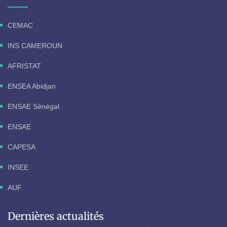
CEMAC
INS CAMEROUN
AFRISTAT
ENSEA Abidjan
ENSAE Sénégal
ENSAE
CAPESA
INSEE
AUF
Dernières actualités