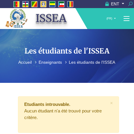
ENT
ISSEA
(FR)
Les étudiants de l'ISSEA
Accueil
Enseignants
Les étudiants de l'ISSEA
×
Etudiants introuvable.
Aucun étudiant n'a été trouvé pour votre
critère.