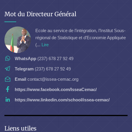
Mot du Directeur Général
Ecole au service de l’intégration, l’Institut Sous-
régional de Statistique et d’Economie Appliquée
(...
Lire
WhatsApp
(237) 678 27 92 49
Telegram
(237) 678 27 92 49
Email
contact@issea-cemac.org
https://www.facebook.com/IsseaCemac/
https://www.linkedin.com/school/issea-cemac/
Liens utiles