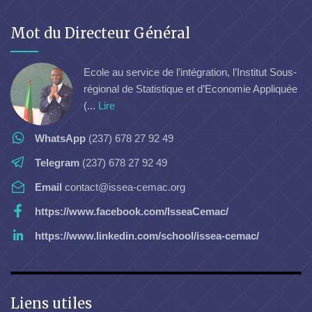
Mot du Directeur Général
Ecole au service de l’intégration, l’Institut Sous-
régional de Statistique et d’Economie Appliquée
(...
Lire
WhatsApp
(237) 678 27 92 49
Telegram
(237) 678 27 92 49
Email
contact@issea-cemac.org
https://www.facebook.com/IsseaCemac/
https://www.linkedin.com/school/issea-cemac/
Liens utiles