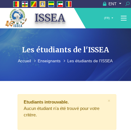
ENT
ISSEA
(FR)
Les étudiants de l'ISSEA
Accueil
Enseignants
Les étudiants de l'ISSEA
×
Etudiants introuvable.
Aucun étudiant n'a été trouvé pour votre
critère.