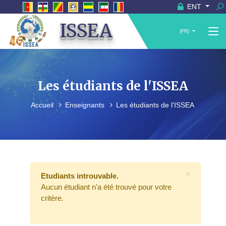
ENT
ISSEA
(FR)
Les étudiants de l'ISSEA
Accueil
Enseignants
Les étudiants de l'ISSEA
×
Etudiants introuvable.
Aucun étudiant n'a été trouvé pour votre
critère.