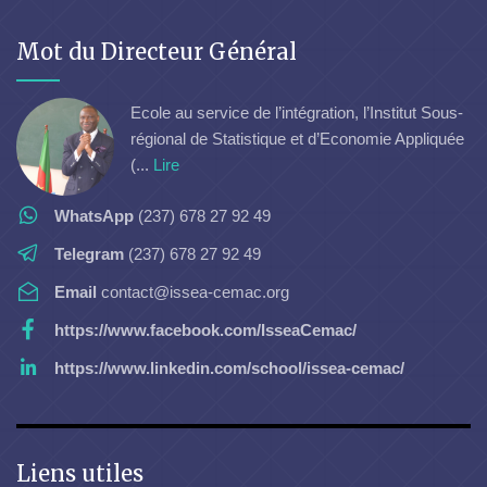
Mot du Directeur Général
Ecole au service de l’intégration, l’Institut Sous-
régional de Statistique et d’Economie Appliquée
(...
Lire
WhatsApp
(237) 678 27 92 49
Telegram
(237) 678 27 92 49
Email
contact@issea-cemac.org
https://www.facebook.com/IsseaCemac/
https://www.linkedin.com/school/issea-cemac/
Liens utiles