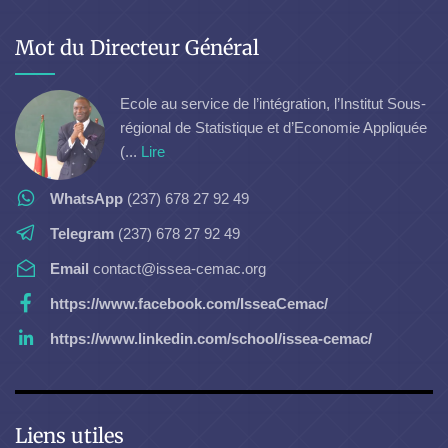
Mot du Directeur Général
Ecole au service de l’intégration, l’Institut Sous-
régional de Statistique et d’Economie Appliquée
(...
Lire
WhatsApp
(237) 678 27 92 49
Telegram
(237) 678 27 92 49
Email
contact@issea-cemac.org
https://www.facebook.com/IsseaCemac/
https://www.linkedin.com/school/issea-cemac/
Liens utiles