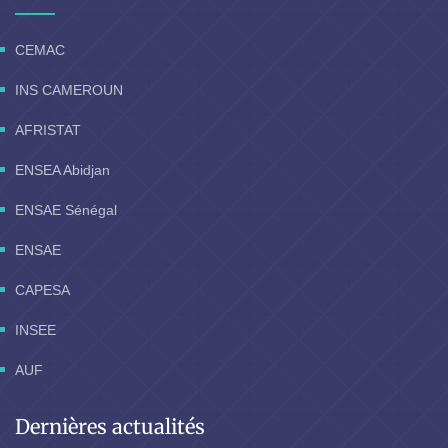
CEMAC
INS CAMEROUN
AFRISTAT
ENSEA Abidjan
ENSAE Sénégal
ENSAE
CAPESA
INSEE
AUF
Dernières actualités