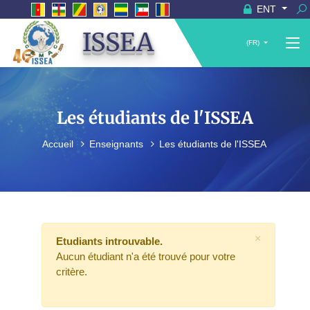
ENT
ISSEA
(FR)
Les étudiants de l'ISSEA
Accueil
Enseignants
Les étudiants de l'ISSEA
×
Etudiants introuvable.
Aucun étudiant n'a été trouvé pour votre
critère.