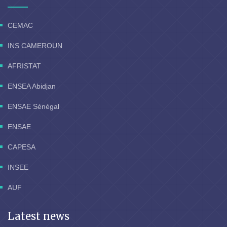
CEMAC
INS CAMEROUN
AFRISTAT
ENSEA Abidjan
ENSAE Sénégal
ENSAE
CAPESA
INSEE
AUF
Latest news