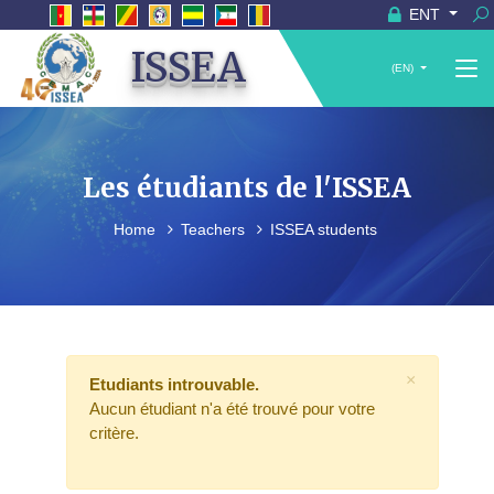
ENT
ISSEA
(EN)
Les étudiants de l'ISSEA
Home
Teachers
ISSEA students
×
Etudiants introuvable.
Aucun étudiant n'a été trouvé pour votre
critère.