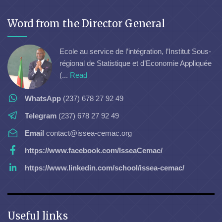
Word from the Director General
Ecole au service de l’intégration, l’Institut Sous-
régional de Statistique et d’Economie Appliquée
(...
Read
WhatsApp
(237) 678 27 92 49
Telegram
(237) 678 27 92 49
Email
contact@issea-cemac.org
https://www.facebook.com/IsseaCemac/
https://www.linkedin.com/school/issea-cemac/
Useful links