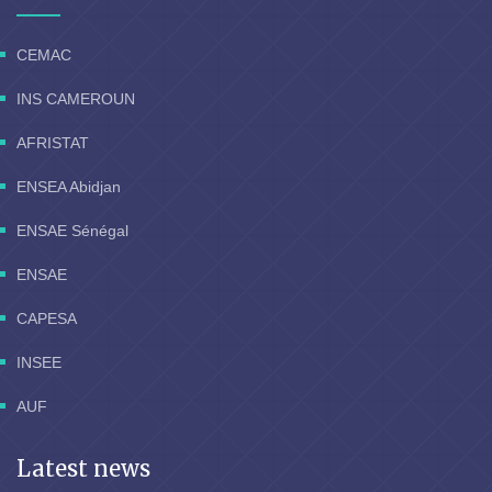
CEMAC
INS CAMEROUN
AFRISTAT
ENSEA Abidjan
ENSAE Sénégal
ENSAE
CAPESA
INSEE
AUF
Latest news