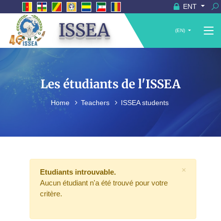
ENT
ISSEA
(EN)
Les étudiants de l'ISSEA
Home
Teachers
ISSEA students
×
Etudiants introuvable.
Aucun étudiant n'a été trouvé pour votre
critère.