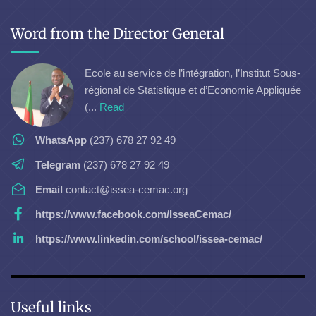
Word from the Director General
Ecole au service de l’intégration, l’Institut Sous-
régional de Statistique et d’Economie Appliquée
(...
Read
WhatsApp
(237) 678 27 92 49
Telegram
(237) 678 27 92 49
Email
contact@issea-cemac.org
https://www.facebook.com/IsseaCemac/
https://www.linkedin.com/school/issea-cemac/
Useful links