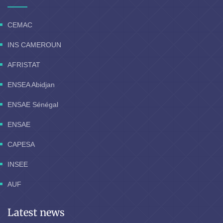
CEMAC
INS CAMEROUN
AFRISTAT
ENSEA Abidjan
ENSAE Sénégal
ENSAE
CAPESA
INSEE
AUF
Latest news