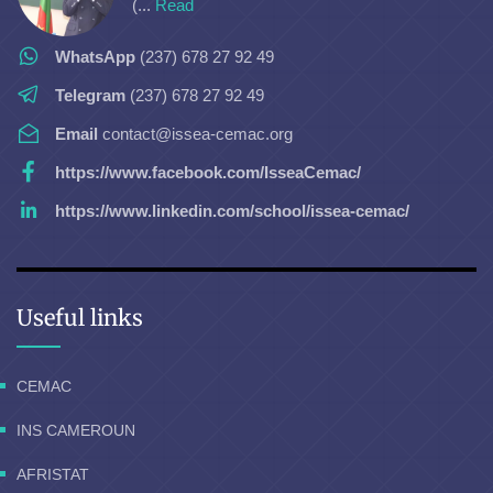
(...
Read
WhatsApp
(237) 678 27 92 49
Telegram
(237) 678 27 92 49
Email
contact@issea-cemac.org
https://www.facebook.com/IsseaCemac/
https://www.linkedin.com/school/issea-cemac/
Useful links
CEMAC
INS CAMEROUN
AFRISTAT