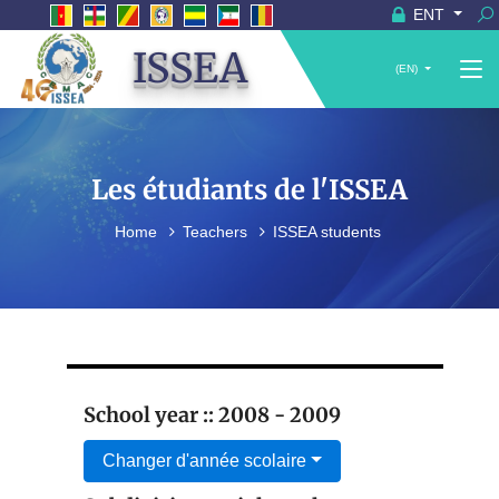
ENT
ISSEA
(EN)
Les étudiants de l'ISSEA
Home
Teachers
ISSEA students
School year :: 2008 - 2009
Changer d'année scolaire