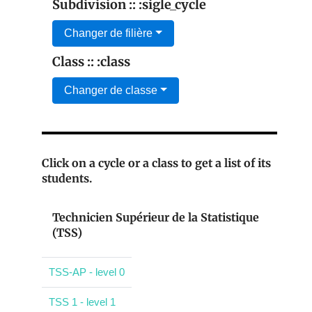
Subdivision :: :sigle_cycle
Changer de filière
Class :: :class
Changer de classe
Click on a cycle or a class to get a list of its
students.
Technicien Supérieur de la Statistique
(TSS)
TSS-AP - level 0
TSS 1 - level 1