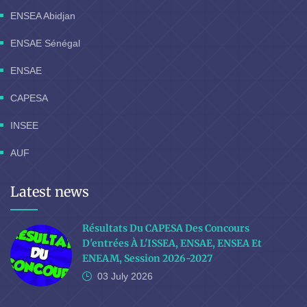
ENSEA Abidjan
ENSAE Sénégal
ENSAE
CAPESA
INSEE
AUF
Latest news
Résultats Du CAPESA Des Concours
D'entrées À L'ISSEA, ENSAE, ENSEA Et
ENEAM, Session 2026-2027
03 July
2026