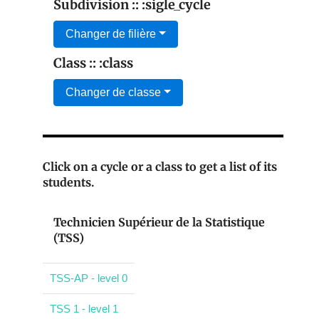
Subdivision :: :sigle_cycle
Changer de filière
Class :: :class
Changer de classe
Click on a cycle or a class to get a list of its
students.
Technicien Supérieur de la Statistique
(TSS)
TSS-AP - level 0
TSS 1 - level 1