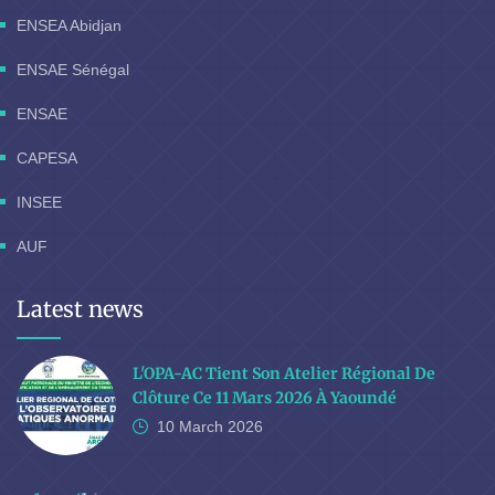
ENSEA Abidjan
ENSAE Sénégal
ENSAE
CAPESA
INSEE
AUF
Latest news
L'OPA-AC Tient Son Atelier Régional De
Clôture Ce 11 Mars 2026 À Yaoundé
10 March
2026