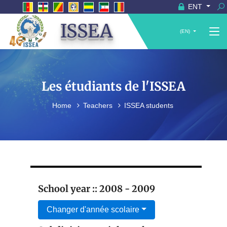
ENT
ISSEA
(EN)
Les étudiants de l'ISSEA
Home
Teachers
ISSEA students
School year :: 2008 - 2009
Changer d'année scolaire