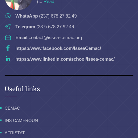
(...
Read
WhatsApp
(237) 678 27 92 49
Telegram
(237) 678 27 92 49
Email
contact@issea-cemac.org
https://www.facebook.com/IsseaCemac/
https://www.linkedin.com/school/issea-cemac/
Useful links
CEMAC
INS CAMEROUN
AFRISTAT