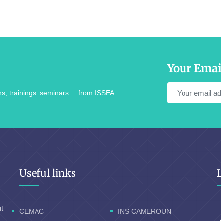
Your Emai
s, trainings, seminars ... from ISSEA.
Useful links
ut
CEMAC
INS CAMEROUN