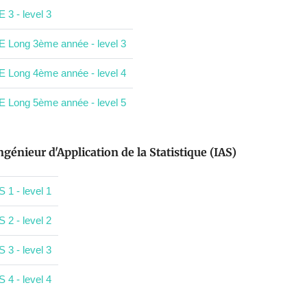
E 3 - level 3
E Long 3ème année - level 3
E Long 4ème année - level 4
E Long 5ème année - level 5
ngénieur d'Application de la Statistique (IAS)
S 1 - level 1
S 2 - level 2
S 3 - level 3
S 4 - level 4