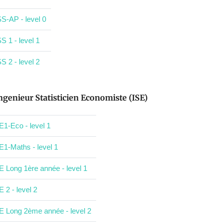
S-AP - level 0
S 1 - level 1
S 2 - level 2
ngenieur Statisticien Economiste (ISE)
E1-Eco - level 1
E1-Maths - level 1
E Long 1ère année - level 1
E 2 - level 2
E Long 2ème année - level 2