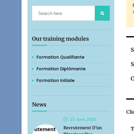
Our training modules
S
Formation Qualifiante
S
Formation Diplômante
C
Formation Initiale
News
Cli
22 June
2026
Recrutement D'un
T