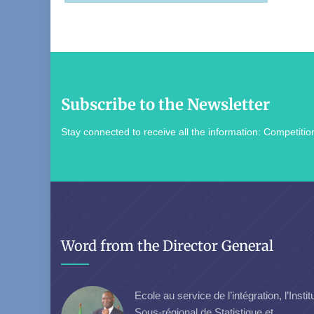
Subscribe to the Newsletter
Stay connected to receive all the information: Competition
Word from the Director General
Ecole au service de l’intégration, l’Instit
Sous-régional de Statistique et