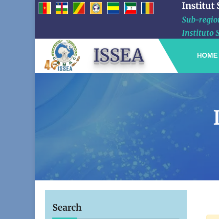
Institut
Sub-region
Instituto 
ISSEA
HOME
Search