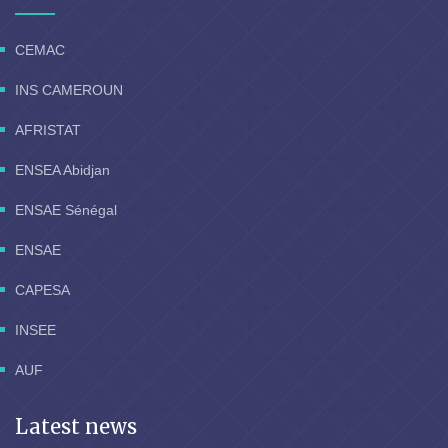
CEMAC
INS CAMEROUN
AFRISTAT
ENSEA Abidjan
ENSAE Sénégal
ENSAE
CAPESA
INSEE
AUF
Latest news