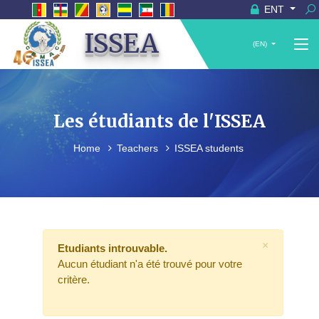
ENT
ISSEA
(EN)
Les étudiants de l'ISSEA
Home
Teachers
ISSEA students
×
Etudiants introuvable.
Aucun étudiant n'a été trouvé pour votre
critère.