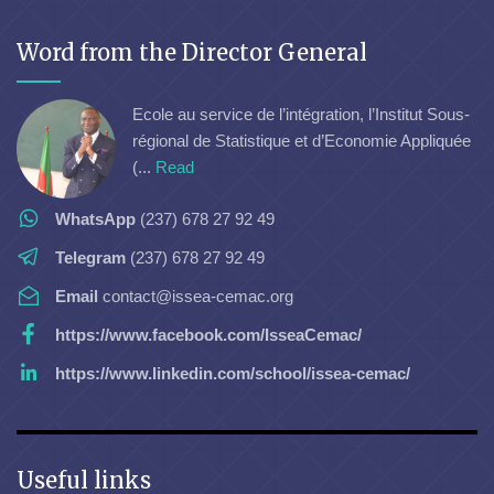
Word from the Director General
Ecole au service de l’intégration, l’Institut Sous-
régional de Statistique et d’Economie Appliquée
(...
Read
WhatsApp
(237) 678 27 92 49
Telegram
(237) 678 27 92 49
Email
contact@issea-cemac.org
https://www.facebook.com/IsseaCemac/
https://www.linkedin.com/school/issea-cemac/
Useful links