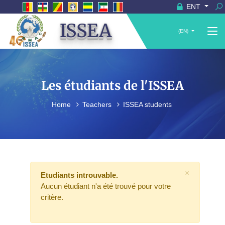
ENT
ISSEA
(EN)
Les étudiants de l'ISSEA
Home
Teachers
ISSEA students
×
Etudiants introuvable.
Aucun étudiant n'a été trouvé pour votre
critère.