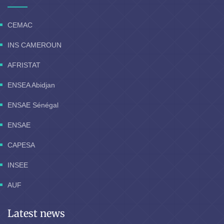
CEMAC
INS CAMEROUN
AFRISTAT
ENSEA Abidjan
ENSAE Sénégal
ENSAE
CAPESA
INSEE
AUF
Latest news