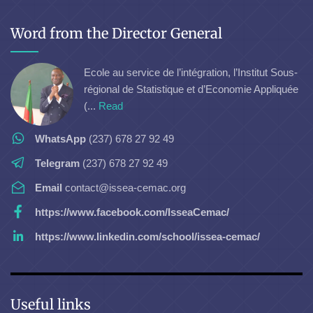
Word from the Director General
Ecole au service de l’intégration, l’Institut Sous-
régional de Statistique et d’Economie Appliquée
(...
Read
WhatsApp
(237) 678 27 92 49
Telegram
(237) 678 27 92 49
Email
contact@issea-cemac.org
https://www.facebook.com/IsseaCemac/
https://www.linkedin.com/school/issea-cemac/
Useful links