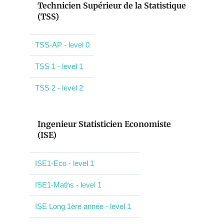
Technicien Supérieur de la Statistique
(TSS)
TSS-AP - level 0
TSS 1 - level 1
TSS 2 - level 2
Ingenieur Statisticien Economiste
(ISE)
ISE1-Eco - level 1
ISE1-Maths - level 1
ISE Long 1ère année - level 1