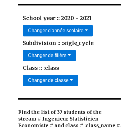
School year :: 2020 - 2021
Changer d'année scolaire
Subdivision :: :sigle_cycle
Changer de filière
Class :: :class
Changer de classe
Find the list of 37 students of the
stream # Ingenieur Statisticien
Economiste # and class # :class_name #.