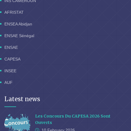
INS CAMEROUN
AFRISTAT
ENSEA Abidjan
ENSAE Sénégal
ENSAE
CAPESA
INSEE
AUF
Latest news
Les Concours Du CAPESA 2026 Sont
Ouverts
10 February
2026