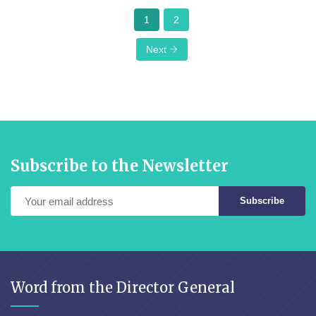
1
2
Next
Subscribe to the Newsletter
Subscribe
Word from the Director General