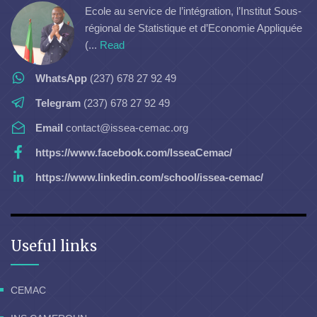
Ecole au service de l’intégration, l’Institut Sous-
régional de Statistique et d’Economie Appliquée
(...
Read
WhatsApp
(237) 678 27 92 49
Telegram
(237) 678 27 92 49
Email
contact@issea-cemac.org
https://www.facebook.com/IsseaCemac/
https://www.linkedin.com/school/issea-cemac/
Useful links
CEMAC