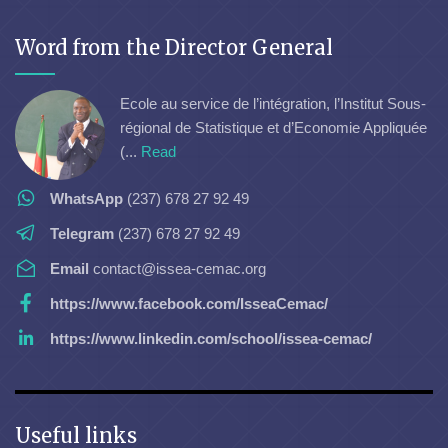
Word from the Director General
Ecole au service de l’intégration, l’Institut Sous-
régional de Statistique et d’Economie Appliquée
(...
Read
WhatsApp
(237) 678 27 92 49
Telegram
(237) 678 27 92 49
Email
contact@issea-cemac.org
https://www.facebook.com/IsseaCemac/
https://www.linkedin.com/school/issea-cemac/
Useful links