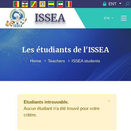
ENT
ISSEA
(EN)
Les étudiants de l'ISSEA
Home
Teachers
ISSEA students
×
Etudiants introuvable.
Aucun étudiant n'a été trouvé pour votre
critère.