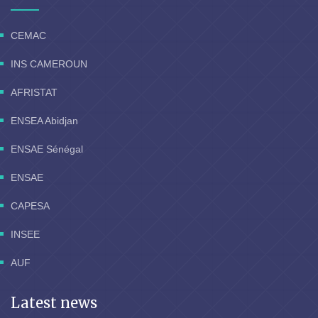
CEMAC
INS CAMEROUN
AFRISTAT
ENSEA Abidjan
ENSAE Sénégal
ENSAE
CAPESA
INSEE
AUF
Latest news