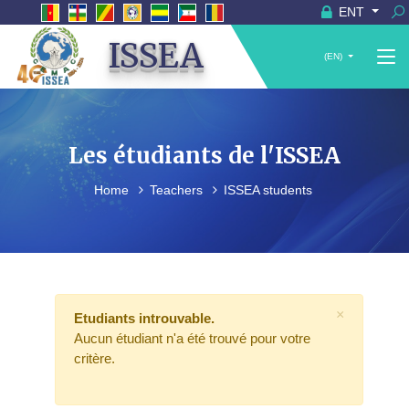
ENT
ISSEA
(EN)
Les étudiants de l'ISSEA
Home
Teachers
ISSEA students
×
Etudiants introuvable.
Aucun étudiant n'a été trouvé pour votre
critère.