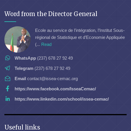
Word from the Director General
Ecole au service de l’intégration, l’Institut Sous-
régional de Statistique et d’Economie Appliquée
(...
Read
WhatsApp
(237) 678 27 92 49
Telegram
(237) 678 27 92 49
Email
contact@issea-cemac.org
https://www.facebook.com/IsseaCemac/
https://www.linkedin.com/school/issea-cemac/
Useful links