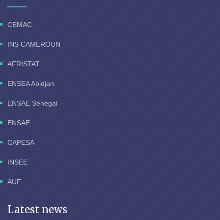
CEMAC
INS CAMEROUN
AFRISTAT
ENSEA Abidjan
ENSAE Sénégal
ENSAE
CAPESA
INSEE
AUF
Latest news