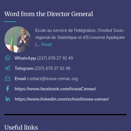
Word from the Director General
Ecole au service de l’intégration, l’Institut Sous-
régional de Statistique et d’Economie Appliquée
(...
Read
WhatsApp
(237) 678 27 92 49
Telegram
(237) 678 27 92 49
Email
contact@issea-cemac.org
https://www.facebook.com/IsseaCemac/
https://www.linkedin.com/school/issea-cemac/
Useful links