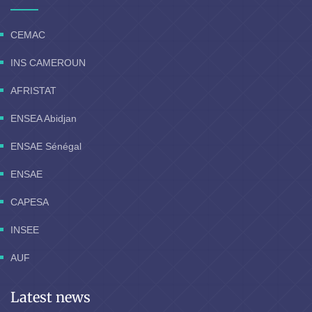
CEMAC
INS CAMEROUN
AFRISTAT
ENSEA Abidjan
ENSAE Sénégal
ENSAE
CAPESA
INSEE
AUF
Latest news