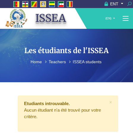
ENT
ISSEA
(EN)
Les étudiants de l'ISSEA
Home
Teachers
ISSEA students
×
Etudiants introuvable.
Aucun étudiant n'a été trouvé pour votre
critère.