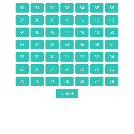
30
31
32
33
34
35
36
37
38
39
40
41
42
43
44
45
46
47
48
49
50
51
52
53
54
55
56
57
58
59
60
61
62
63
64
65
66
67
68
69
70
71
72
73
74
75
76
77
78
Next