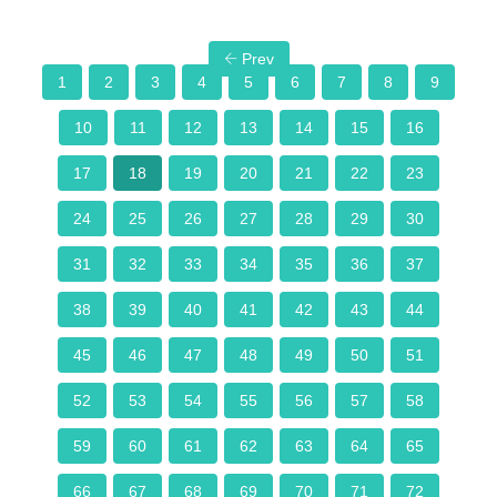
Prev
1
2
3
4
5
6
7
8
9
10
11
12
13
14
15
16
17
18
19
20
21
22
23
24
25
26
27
28
29
30
31
32
33
34
35
36
37
38
39
40
41
42
43
44
45
46
47
48
49
50
51
52
53
54
55
56
57
58
59
60
61
62
63
64
65
66
67
68
69
70
71
72