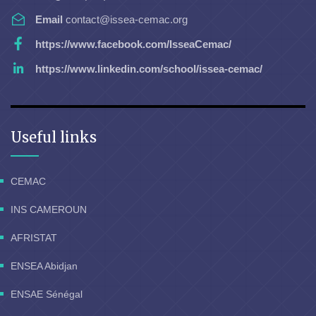
Email
contact@issea-cemac.org
https://www.facebook.com/IsseaCemac/
https://www.linkedin.com/school/issea-cemac/
Useful links
CEMAC
INS CAMEROUN
AFRISTAT
ENSEA Abidjan
ENSAE Sénégal