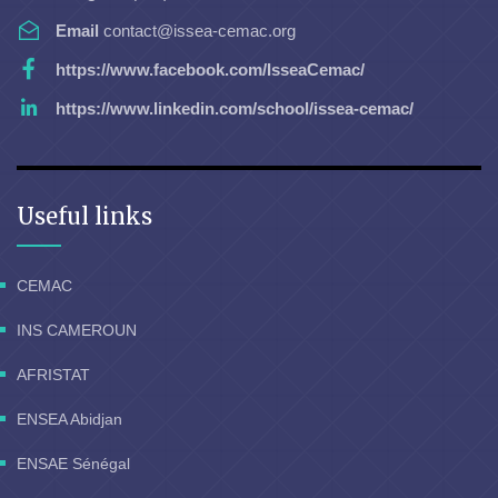
Email
contact@issea-cemac.org
https://www.facebook.com/IsseaCemac/
https://www.linkedin.com/school/issea-cemac/
Useful links
CEMAC
INS CAMEROUN
AFRISTAT
ENSEA Abidjan
ENSAE Sénégal