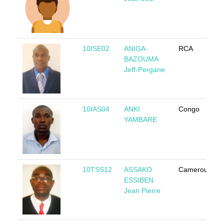
10ISE02
ANIGA-
RCA
BAZOUMA
Jeff-Pergane
10IAS04
ANKI
Congo
YAMBARE
10TSS12
ASSAKO
Cameroun
ESSIBEN
Jean Pierre