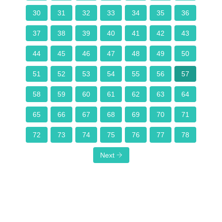
30
31
32
33
34
35
36
37
38
39
40
41
42
43
44
45
46
47
48
49
50
51
52
53
54
55
56
57
58
59
60
61
62
63
64
65
66
67
68
69
70
71
72
73
74
75
76
77
78
Next