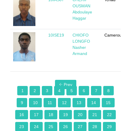
OUSMAN
Abdoulaye
Haggar
10ISE19
CHIOFO
Cameroun
LONGFO
Nasher
Armand
Prev
1
2
3
4
5
6
7
8
9
10
11
12
13
14
15
16
17
18
19
20
21
22
23
24
25
26
27
28
29