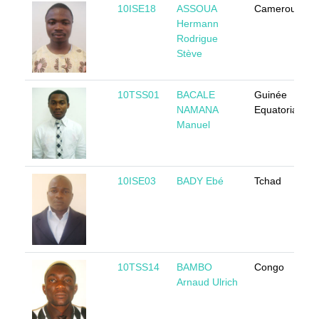
10ISE18
ASSOUA
Cameroun
Hermann
Rodrigue
Stève
10TSS01
BACALE
Guinée
NAMANA
Equatoriale
Manuel
10ISE03
BADY Ebé
Tchad
10TSS14
BAMBO
Congo
Arnaud Ulrich