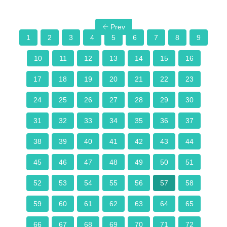
Prev
1
2
3
4
5
6
7
8
9
10
11
12
13
14
15
16
17
18
19
20
21
22
23
24
25
26
27
28
29
30
31
32
33
34
35
36
37
38
39
40
41
42
43
44
45
46
47
48
49
50
51
52
53
54
55
56
57
58
59
60
61
62
63
64
65
66
67
68
69
70
71
72