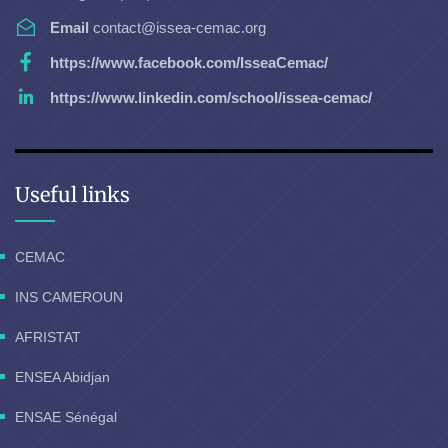
Email
contact@issea-cemac.org
https://www.facebook.com/IsseaCemac/
https://www.linkedin.com/school/issea-cemac/
Useful links
CEMAC
INS CAMEROUN
AFRISTAT
ENSEA Abidjan
ENSAE Sénégal