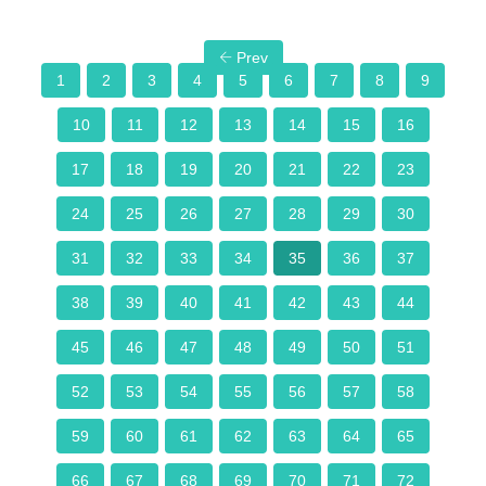
Prev
1
2
3
4
5
6
7
8
9
10
11
12
13
14
15
16
17
18
19
20
21
22
23
24
25
26
27
28
29
30
31
32
33
34
35
36
37
38
39
40
41
42
43
44
45
46
47
48
49
50
51
52
53
54
55
56
57
58
59
60
61
62
63
64
65
66
67
68
69
70
71
72