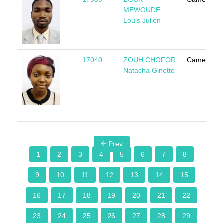
MEWOUDE
Louis Julien
17040
ZOUH CHOFOR
Cameroun
Natacha Ginette
Prev
1
2
3
4
5
6
7
8
9
10
11
12
13
14
15
16
17
18
19
20
21
22
23
24
25
26
27
28
29