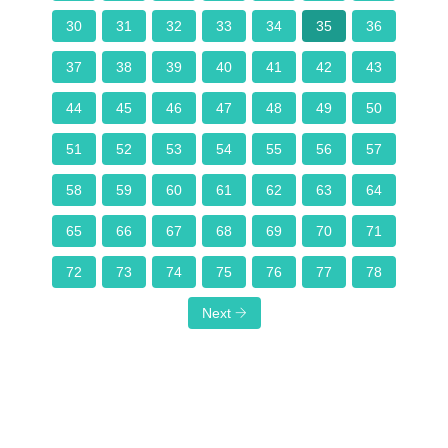
30
31
32
33
34
35
36
37
38
39
40
41
42
43
44
45
46
47
48
49
50
51
52
53
54
55
56
57
58
59
60
61
62
63
64
65
66
67
68
69
70
71
72
73
74
75
76
77
78
Next