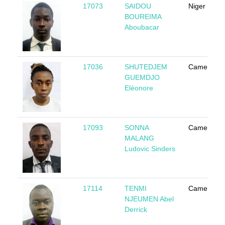
17073
SAIDOU
Niger
BOUREIMA
Aboubacar
17036
SHUTEDJEM
Cameroun
GUEMDJO
Eléonore
17093
SONNA
Cameroun
MALANG
Ludovic Sinders
17114
TENMI
Cameroun
NJEUMEN Abel
Derrick