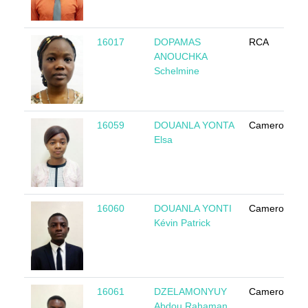
16017
DOPAMAS
RCA
ANOUCHKA
Schelmine
16059
DOUANLA YONTA
Cameroun
Elsa
16060
DOUANLA YONTI
Cameroun
Kévin Patrick
16061
DZELAMONYUY
Cameroun
Abdou Rahaman