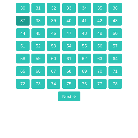
30
31
32
33
34
35
36
37
38
39
40
41
42
43
44
45
46
47
48
49
50
51
52
53
54
55
56
57
58
59
60
61
62
63
64
65
66
67
68
69
70
71
72
73
74
75
76
77
78
Next