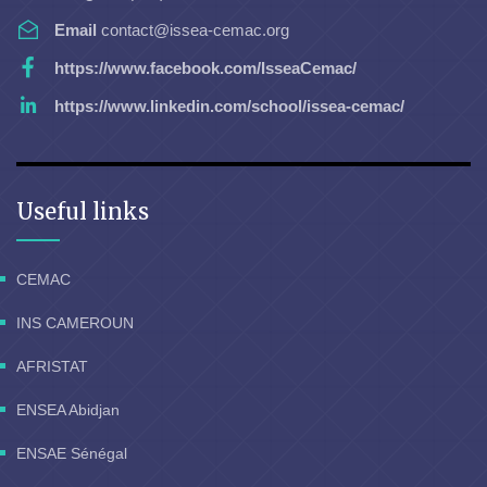
Email
contact@issea-cemac.org
https://www.facebook.com/IsseaCemac/
https://www.linkedin.com/school/issea-cemac/
Useful links
CEMAC
INS CAMEROUN
AFRISTAT
ENSEA Abidjan
ENSAE Sénégal