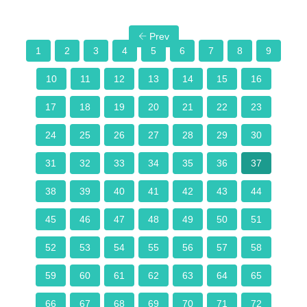
Prev
1
2
3
4
5
6
7
8
9
10
11
12
13
14
15
16
17
18
19
20
21
22
23
24
25
26
27
28
29
30
31
32
33
34
35
36
37
38
39
40
41
42
43
44
45
46
47
48
49
50
51
52
53
54
55
56
57
58
59
60
61
62
63
64
65
66
67
68
69
70
71
72