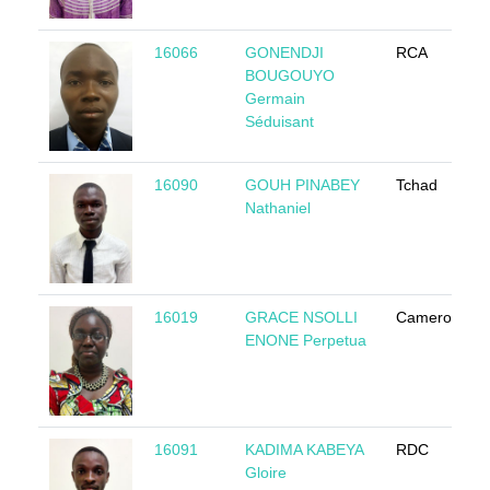
16066
GONENDJI
RCA
BOUGOUYO
Germain
Séduisant
16090
GOUH PINABEY
Tchad
Nathaniel
16019
GRACE NSOLLI
Cameroun
ENONE Perpetua
16091
KADIMA KABEYA
RDC
Gloire