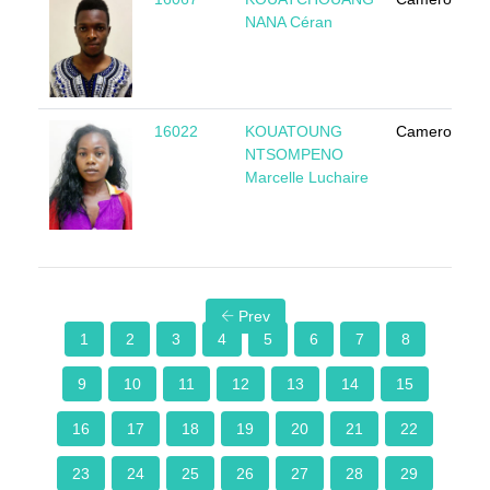
NANA Céran
16022
KOUATOUNG
Cameroun
NTSOMPENO
Marcelle Luchaire
Prev
1
2
3
4
5
6
7
8
9
10
11
12
13
14
15
16
17
18
19
20
21
22
23
24
25
26
27
28
29