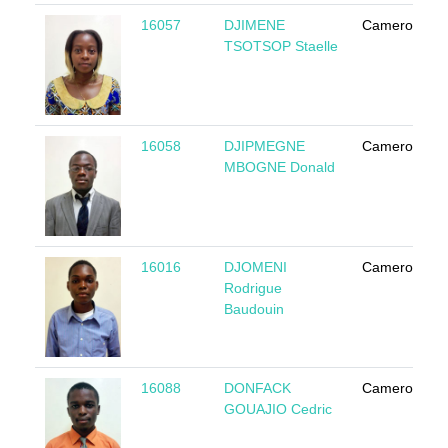
16057
DJIMENE
Cameroun
TSOTSOP Staelle
16058
DJIPMEGNE
Cameroun
MBOGNE Donald
16016
DJOMENI
Cameroun
Rodrigue
Baudouin
16088
DONFACK
Cameroun
GOUAJIO Cedric