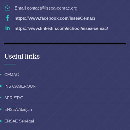
Email
contact@issea-cemac.org
https://www.facebook.com/IsseaCemac/
https://www.linkedin.com/school/issea-cemac/
Useful links
CEMAC
INS CAMEROUN
AFRISTAT
ENSEA Abidjan
ENSAE Sénégal