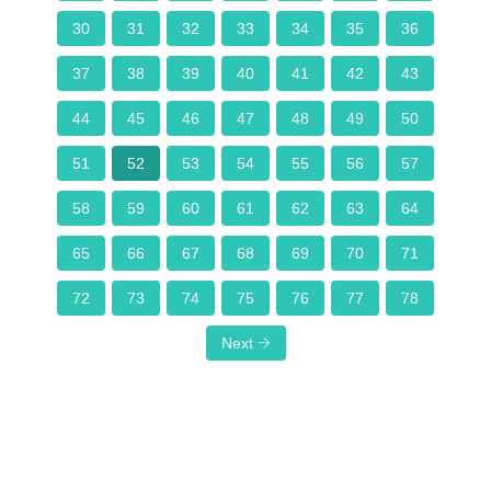
30
31
32
33
34
35
36
37
38
39
40
41
42
43
44
45
46
47
48
49
50
51
52
53
54
55
56
57
58
59
60
61
62
63
64
65
66
67
68
69
70
71
72
73
74
75
76
77
78
Next