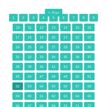
Prev
1
2
3
4
5
6
7
8
9
10
11
12
13
14
15
16
17
18
19
20
21
22
23
24
25
26
27
28
29
30
31
32
33
34
35
36
37
38
39
40
41
42
43
44
45
46
47
48
49
50
51
52
53
54
55
56
57
58
59
60
61
62
63
64
65
66
67
68
69
70
71
72