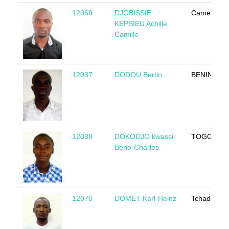
12069
DJOBISSIE
Cameroun
KEPSIEU Achille
Camille
12037
DODOU Bertin
BENIN
12038
DOKODJO kwassi
TOGO
Beno-Charles
12070
DOMET Karl-Heinz
Tchad