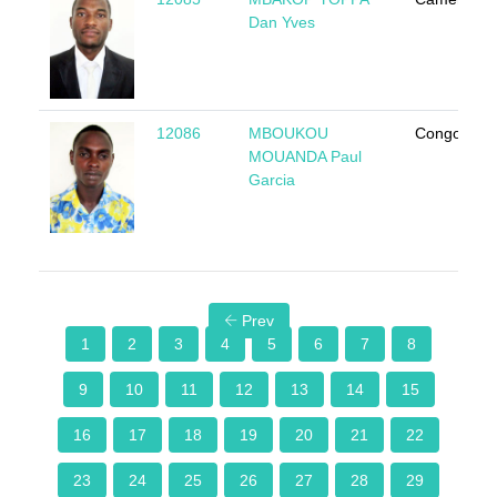
Dan Yves
12086
MBOUKOU
Congo
MOUANDA Paul
Garcia
Prev
1
2
3
4
5
6
7
8
9
10
11
12
13
14
15
16
17
18
19
20
21
22
23
24
25
26
27
28
29