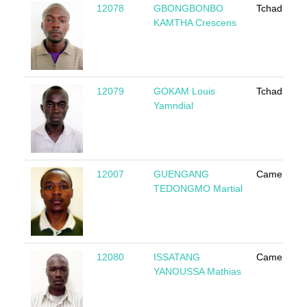
12078
GBONGBONBO
Tchad
KAMTHA Crescens
12079
GOKAM Louis
Tchad
Yamndial
12007
GUENGANG
Cameroun
TEDONGMO Martial
12080
ISSATANG
Cameroun
YANOUSSA Mathias