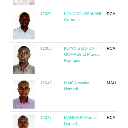
12082
KOUNDOUSSAKANI
RCA
Germain
12083
KOYANGBANDA
RCA
GOMASSILI Marius
Rodrigue
12045
MAIGA Issaka
MALI
Hamadi
12047
MANDABA Martial
RCA
Donald