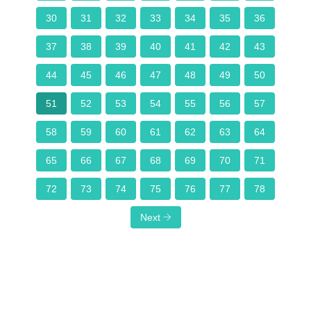
30
31
32
33
34
35
36
37
38
39
40
41
42
43
44
45
46
47
48
49
50
51
52
53
54
55
56
57
58
59
60
61
62
63
64
65
66
67
68
69
70
71
72
73
74
75
76
77
78
Next