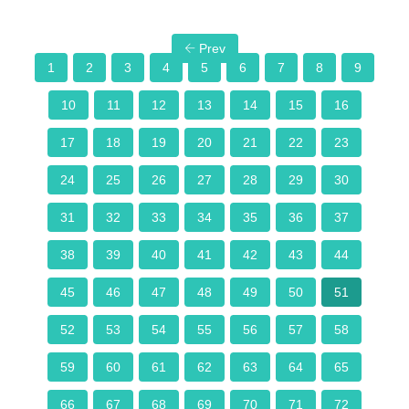
Prev
1
2
3
4
5
6
7
8
9
10
11
12
13
14
15
16
17
18
19
20
21
22
23
24
25
26
27
28
29
30
31
32
33
34
35
36
37
38
39
40
41
42
43
44
45
46
47
48
49
50
51
52
53
54
55
56
57
58
59
60
61
62
63
64
65
66
67
68
69
70
71
72