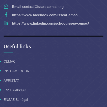
Email
contact@issea-cemac.org
https://www.facebook.com/IsseaCemac/
https://www.linkedin.com/school/issea-cemac/
Useful links
CEMAC
INS CAMEROUN
AFRISTAT
ENSEA Abidjan
ENSAE Sénégal