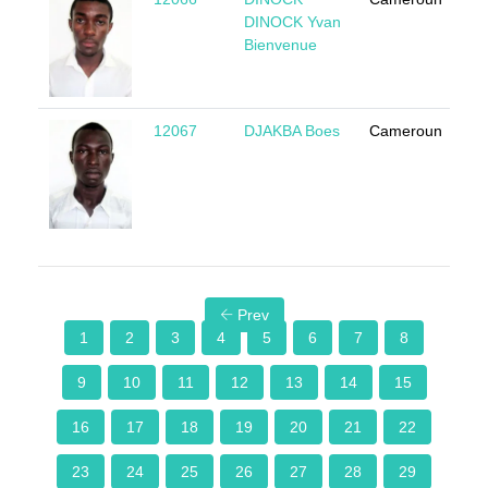
DINOCK Yvan
Bienvenue
12067
DJAKBA Boes
Cameroun
M
Prev
1
2
3
4
5
6
7
8
9
10
11
12
13
14
15
16
17
18
19
20
21
22
23
24
25
26
27
28
29