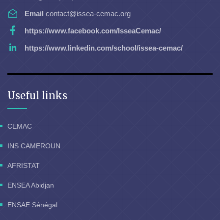
Email
contact@issea-cemac.org
https://www.facebook.com/IsseaCemac/
https://www.linkedin.com/school/issea-cemac/
Useful links
CEMAC
INS CAMEROUN
AFRISTAT
ENSEA Abidjan
ENSAE Sénégal