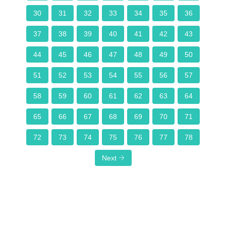
30
31
32
33
34
35
36
37
38
39
40
41
42
43
44
45
46
47
48
49
50
51
52
53
54
55
56
57
58
59
60
61
62
63
64
65
66
67
68
69
70
71
72
73
74
75
76
77
78
Next