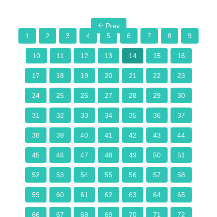
Prev
1
2
3
4
5
6
7
8
9
10
11
12
13
14
15
16
17
18
19
20
21
22
23
24
25
26
27
28
29
30
31
32
33
34
35
36
37
38
39
40
41
42
43
44
45
46
47
48
49
50
51
52
53
54
55
56
57
58
59
60
61
62
63
64
65
66
67
68
69
70
71
72