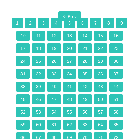
Prev
1
2
3
4
5
6
7
8
9
10
11
12
13
14
15
16
17
18
19
20
21
22
23
24
25
26
27
28
29
30
31
32
33
34
35
36
37
38
39
40
41
42
43
44
45
46
47
48
49
50
51
52
53
54
55
56
57
58
59
60
61
62
63
64
65
66
67
68
69
70
71
72