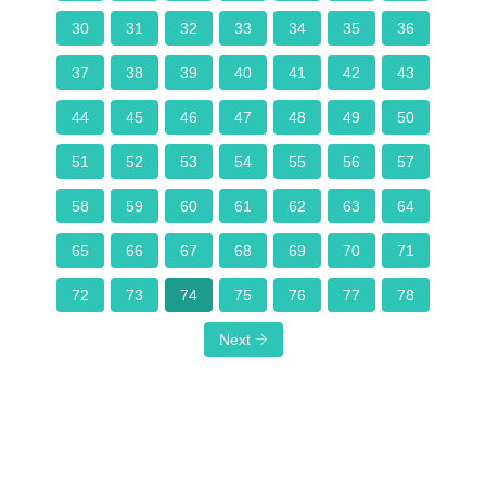
30
31
32
33
34
35
36
37
38
39
40
41
42
43
44
45
46
47
48
49
50
51
52
53
54
55
56
57
58
59
60
61
62
63
64
65
66
67
68
69
70
71
72
73
74
75
76
77
78
Next