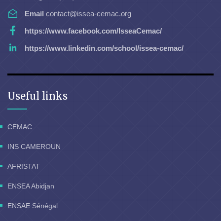
Email
contact@issea-cemac.org
https://www.facebook.com/IsseaCemac/
https://www.linkedin.com/school/issea-cemac/
Useful links
CEMAC
INS CAMEROUN
AFRISTAT
ENSEA Abidjan
ENSAE Sénégal